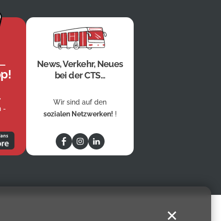
News, Verkehr, Neues
p!
bei der CTS...
,
Wir sind auf den
 -
sozialen Netzwerken!
!
✕