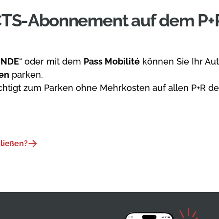
 CTS-Abonnement auf dem P+
ONDE
“ oder mit dem
Pass Mobilité
können Sie Ihr Aut
en
parken.
tigt zum Parken ohne Mehrkosten auf allen P+R d
ließen?