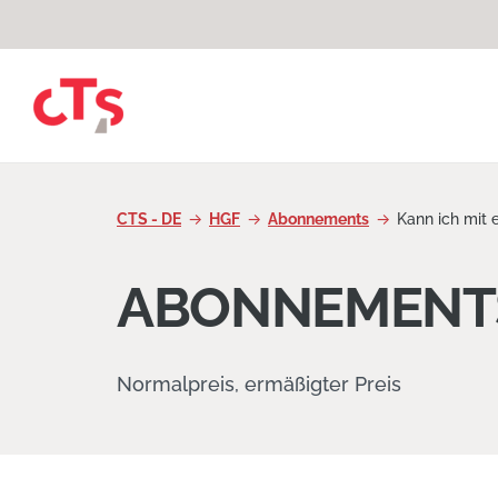
Zum Inhalt springen
CTS - DE
HGF
Abonnements
Kann ich mit
ABONNEMENT
Normalpreis, ermäßigter Preis