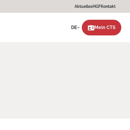
Aktuelles
HGF
Kontakt
DE
Mein CTS