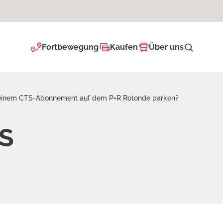
Fortbewegung
Kaufen
Über uns
 einem CTS-Abonnement auf dem P+R Rotonde parken?
S