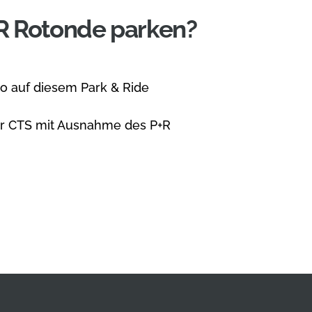
R Rotonde parken?
o auf diesem Park & Ride
er CTS mit Ausnahme des P+R