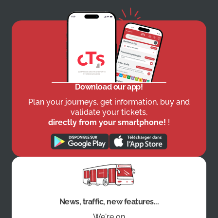
Download our app!
Plan your journeys, get information, buy and
validate your tickets,
directly from your smartphone!
!
News, traffic, new features...
We're on