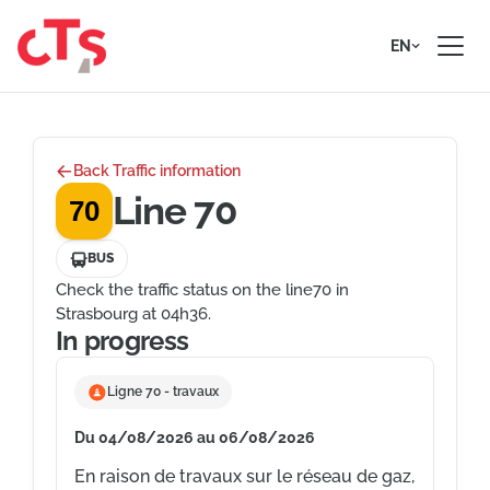
Skip to content
EN
Back Traffic information
Line 70
70
BUS
Check the traffic status on the line70 in
Strasbourg at 04h36.
In progress
Ligne 70 - travaux
Du 04/08/2026 au 06/08/2026
En raison de travaux sur le réseau de gaz,