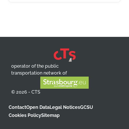
operator of the public
transportation network of
© 2026 - CTS
Contact
Open Data
Legal Notices
GCSU
Cookies Policy
Sitemap