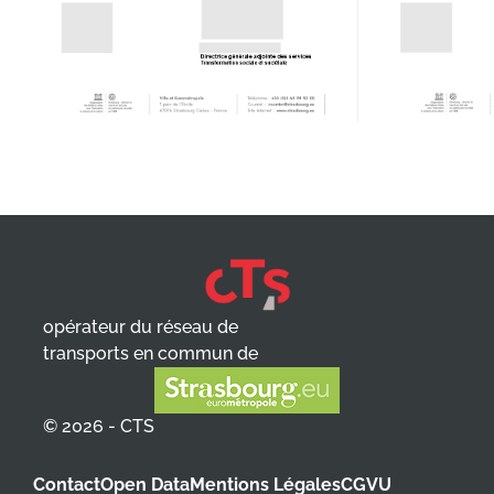
opérateur du réseau de
transports en commun de
© 2026 - CTS
Contact
Open Data
Mentions Légales
CGVU