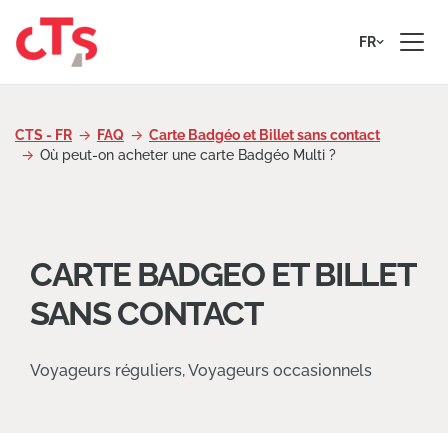
Passer au contenu
FR
CTS - FR
FAQ
Carte Badgéo et Billet sans contact
Où peut-on acheter une carte Badgéo Multi ?
CARTE BADGEO ET BILLET
SANS CONTACT
Voyageurs réguliers, Voyageurs occasionnels