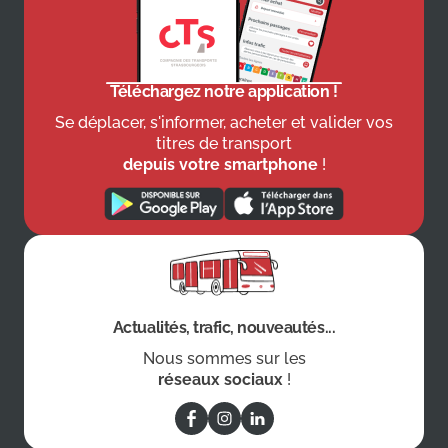
Téléchargez notre application !
Se déplacer, s'informer, acheter et valider vos
titres de transport
depuis votre smartphone
!
Actualités, trafic, nouveautés...
Nous sommes sur les
réseaux sociaux
!