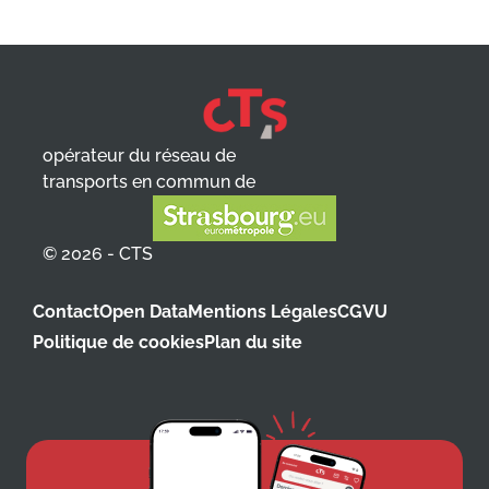
opérateur du réseau de
transports en commun de
© 2026 - CTS
Contact
Open Data
Mentions Légales
CGVU
Politique de cookies
Plan du site