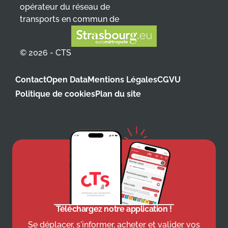
opérateur du réseau de
transports en commun de
© 2026 - CTS
Contact
Open Data
Mentions Légales
CGVU
Politique de cookies
Plan du site
Téléchargez notre application !
Se déplacer, s'informer, acheter et valider vos