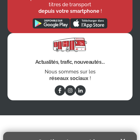
titres de transport
depuis votre smartphone
!
Actualités, trafic, nouveautés...
Nous sommes sur les
réseaux sociaux
!