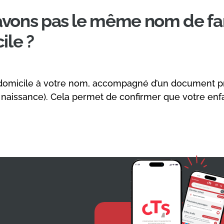
’avons pas le même nom de f
ile ?
de domicile à votre nom, accompagné d’un document pr
de naissance). Cela permet de confirmer que votre en