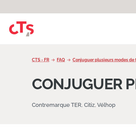
Passer au contenu
CTS - FR
FAQ
Conjuguer plusieurs modes de 
CONJUGUER P
Contremarque TER, Citiz, Vélhop