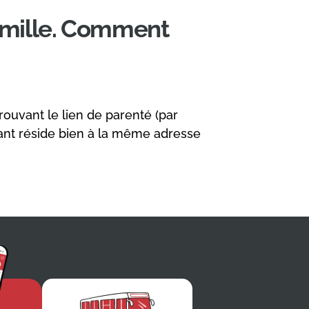
amille. Comment
ouvant le lien de parenté (par
fant réside bien à la même adresse