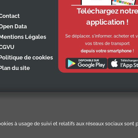
Téléchargez notr
Contact
application !
Open Data
Se déplacer, s'informer, acheter et v
Mentions Légales
vos titres de transport
CGVU
depuis votre smartphone
!
Politique de cookies
Plan du site
kies à usage de suivi et relatifs aux réseaux sociaux sont pr