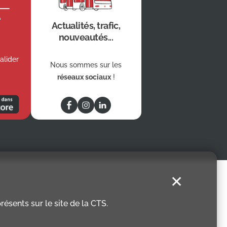
e
Actualités, trafic,
nouveautés...
alider
Nous sommes sur les
réseaux sociaux
!
✕
ésents sur le site de la CTS.