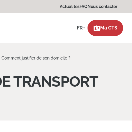
Actualités
FAQ
Nous contacter
FR
Ma CTS
 Comment justifier de son domicile ?
DE TRANSPORT