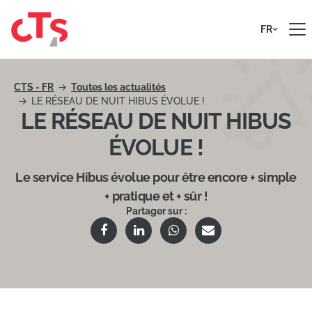
Passer au contenu
FR
CTS - FR
Toutes les actualités
LE RÉSEAU DE NUIT HIBUS ÉVOLUE !
LE RÉSEAU DE NUIT HIBUS
ÉVOLUE !
Le service Hibus évolue pour être encore + simple
+ pratique et + sûr !
Partager sur :