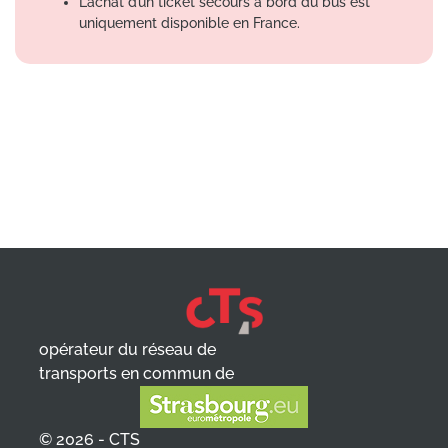
L’achat d’un ticket secours à bord du bus est
uniquement disponible en France.
opérateur du réseau de
transports en commun de
© 2026 - CTS