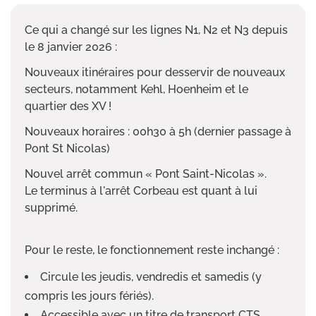
Ce qui a changé sur les lignes N1, N2 et N3 depuis
le 8 janvier 2026 :
Nouveaux itinéraires pour desservir de nouveaux
secteurs, notamment Kehl, Hoenheim et le
quartier des XV !
Nouveaux horaires : 00h30 à 5h (dernier passage à
Pont St Nicolas)
Nouvel arrêt commun « Pont Saint-Nicolas ».
Le terminus à l'arrêt Corbeau est quant à lui
supprimé.
Pour le reste, le fonctionnement reste inchangé :
Circule les jeudis, vendredis et samedis (y
compris les jours fériés).
Accessible avec un titre de transport CTS