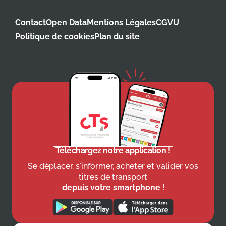
Contact
Open Data
Mentions Légales
CGVU
Politique de cookies
Plan du site
Téléchargez notre application !
Se déplacer, s'informer, acheter et valider vos
titres de transport
depuis votre smartphone
!