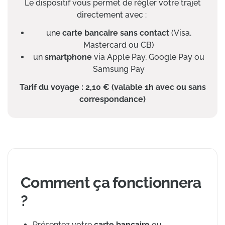
Le dispositif vous permet de règler votre trajet
directement avec :
une
carte bancaire sans contact
(Visa,
Mastercard ou CB)
un
smartphone
via Apple Pay, Google Pay ou
Samsung Pay
Tarif du voyage : 2,10 € (valable 1h avec ou sans
correspondance)
Comment ça fonctionnera
?
Présentez votre
carte bancaire
ou