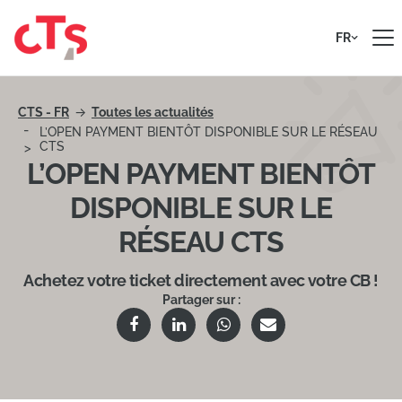
Passer au contenu
FR
CTS - FR
Toutes les actualités
L’OPEN PAYMENT BIENTÔT DISPONIBLE SUR LE RÉSEAU
CTS
L’OPEN PAYMENT BIENTÔT
DISPONIBLE SUR LE
RÉSEAU CTS
Achetez votre ticket directement avec votre CB !
Partager sur :