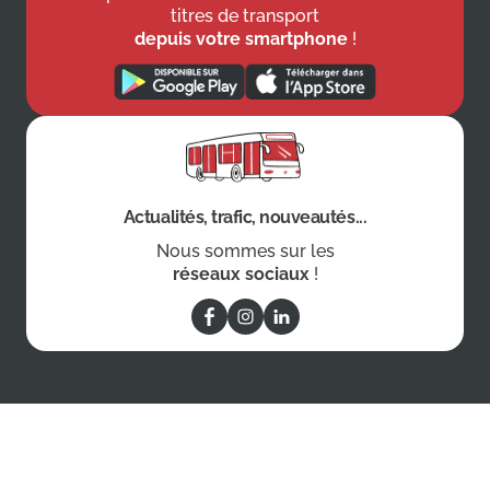
titres de transport
depuis votre smartphone
!
Actualités, trafic, nouveautés...
Nous sommes sur les
réseaux sociaux
!