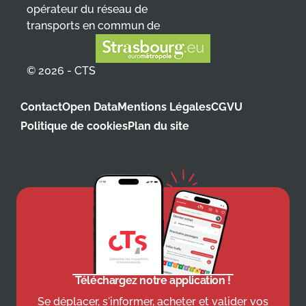
opérateur du réseau de
transports en commun de
© 2026 - CTS
Contact
Open Data
Mentions Légales
CGVU
Politique de cookies
Plan du site
Téléchargez notre application !
Se déplacer, s'informer, acheter et valider vos