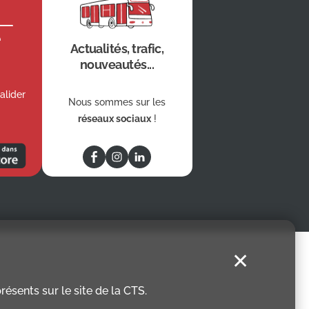
e
Actualités, trafic,
nouveautés...
alider
Nous sommes sur les
réseaux sociaux
!
✕
ésents sur le site de la CTS.