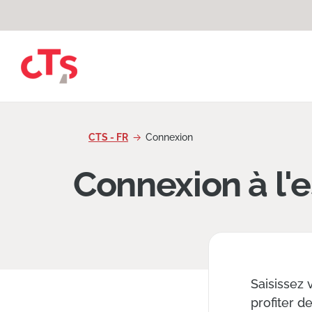
Passer au contenu
CTS - FR
Connexion
Connexion à l'e
Saisissez 
profiter d