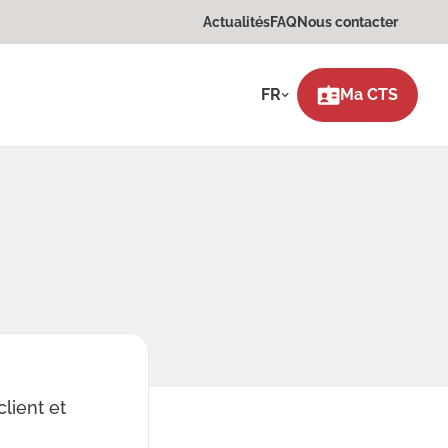
Actualités
FAQ
Nous contacter
FR
Ma CTS
lient et