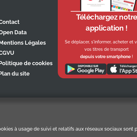
Téléchargez notr
Contact
application !
Open Data
Se déplacer, s'informer, acheter et v
Mentions Légales
vos titres de transport
CGVU
depuis votre smartphone
!
Politique de cookies
Plan du site
kies à usage de suivi et relatifs aux réseaux sociaux sont pr