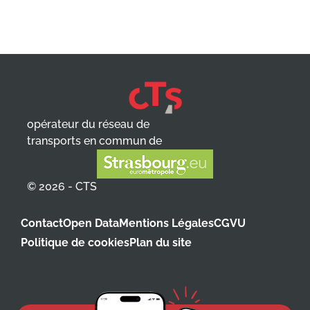
opérateur du réseau de
transports en commun de
© 2026 - CTS
Contact
Open Data
Mentions Légales
CGVU
Politique de cookies
Plan du site