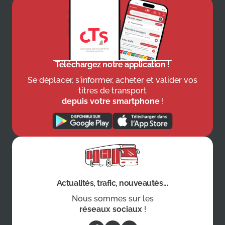
Téléchargez notre application !
Se déplacer, s'informer, acheter et valider vos
titres de transport
depuis votre smartphone
!
Actualités, trafic, nouveautés...
Nous sommes sur les
réseaux sociaux
!