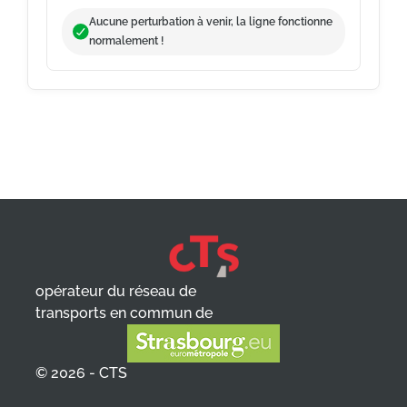
Aucune perturbation à venir, la ligne fonctionne
normalement !
opérateur du réseau de
transports en commun de
© 2026 - CTS