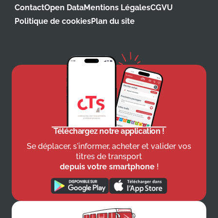
Contact
Open Data
Mentions Légales
CGVU
Politique de cookies
Plan du site
Téléchargez notre application !
Se déplacer, s'informer, acheter et valider vos
titres de transport
depuis votre smartphone
!