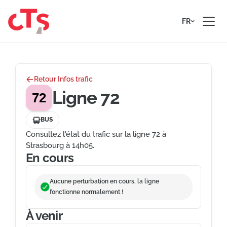
Passer au contenu
FR
Retour Infos trafic
Ligne 72
72
BUS
Consultez l'état du trafic sur la ligne 72 à
Strasbourg à 14h05.
En cours
Aucune perturbation en cours, la ligne
fonctionne normalement !
À venir