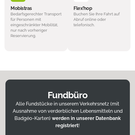
Mobistras
Flex’hop
Bedarfsgerechter Transport
Buchen Sie Ihre Fahrt auf
für Personen mit
Abruf online oder
eingeschränkter Mobilität,
telefonisch.
nur nach vorheriger
Reservierung.
Fundbüro
Alle Fundstücke in unserem Verkehrsnetz (mit
Ausnahme von verderblichen Lebensmitteln und
Badgéo-Karten)
werden in unserer Datenbank
registriert
!