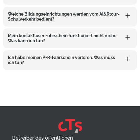
Welche Bildungseinrichtungen werden vom Al&Rtour-
Schulverkehr bedient?
Mein kontaktloser Fahrschein funktioniert nicht mehr.
Was kann ich tun?
Ich habe meinen P+R-Fahrschein verloren. Was muss
ich tun?
Betreiber des öffentlichen