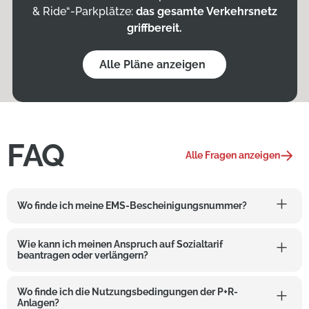
& Ride“-Parkplätze:
das gesamte Verkehrsnetz
griffbereit.
Alle Pläne anzeigen
FAQ
Alle Fragen anzeigen
Wo finde ich meine EMS-Bescheinigungsnummer?
Wie kann ich meinen Anspruch auf Sozialtarif
beantragen oder verlängern?
Wo finde ich die Nutzungsbedingungen der P+R-
Anlagen?