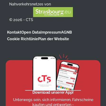
Nahverkehrsnetzes von
© 2026 - CTS
Kontakt
Open Data
Impressum
AGNB
Cookie Richtlinie
Plan der Website
Download unserer App!
Unterwegs sein, sich informieren, Fahrscheine
kaufen und entwerten -