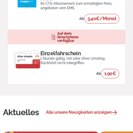
Ihr CTS-Abonnement zum ermäßigten Preis,
angeboten vom EMS.
3,40€/Monat
Ab
Auf dem
Smartphone
verfügbar
Einzelfahrschein
1 Stunde gültig, mit oder ohne Umstieg.
Rückfahrt nicht inbegriffen.
1.90€
Ab
Aktuelles
Alle unsere Neuigkeiten anzeigen