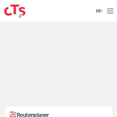
Zum Inhalt springen
DE
Routenplaner