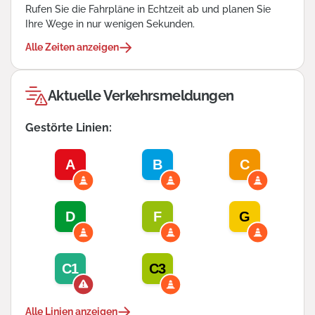
Rufen Sie die Fahrpläne in Echtzeit ab und planen Sie
Ihre Wege in nur wenigen Sekunden.
Alle Zeiten anzeigen
Aktuelle Verkehrsmeldungen
Gestörte Linien:
A
B
C
D
F
G
C1
C3
Alle Linien anzeigen