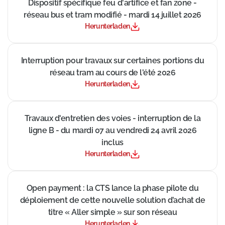
((Neues Fenster))
Dispositif spécifique feu d'artifice et fan zone -
réseau bus et tram modifié - mardi 14 juillet 2026
Herunterladen
((Neues Fenster))
Interruption pour travaux sur certaines portions du
réseau tram au cours de l'été 2026
Herunterladen
((Neues Fenster))
Travaux d'entretien des voies - interruption de la
ligne B - du mardi 07 au vendredi 24 avril 2026
inclus
Herunterladen
((Neues Fenster))
Open payment : la CTS lance la phase pilote du
déploiement de cette nouvelle solution d’achat de
titre « Aller simple » sur son réseau
Herunterladen