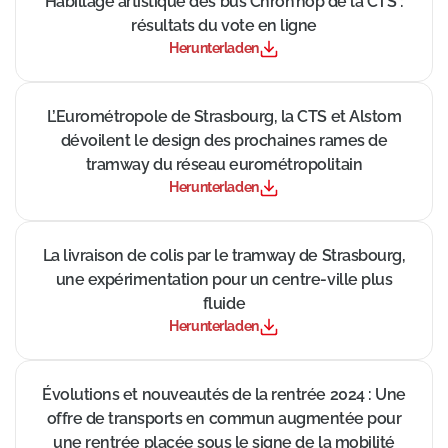
Habillage artistique des bus Chron’hop de la CTS :
résultats du vote en ligne
Herunterladen
((Neues Fenster))
L’Eurométropole de Strasbourg, la CTS et Alstom
dévoilent le design des prochaines rames de
tramway du réseau eurométropolitain
Herunterladen
((Neues Fenster))
La livraison de colis par le tramway de Strasbourg,
une expérimentation pour un centre-ville plus
fluide
Herunterladen
((Neues Fenster))
Évolutions et nouveautés de la rentrée 2024 : Une
offre de transports en commun augmentée pour
une rentrée placée sous le signe de la mobilité