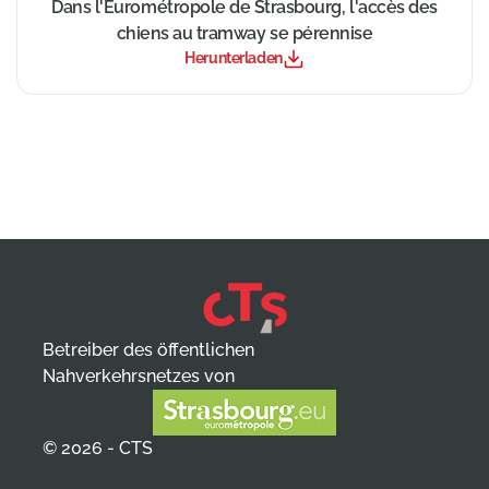
((Neues Fenster))
Dans l'Eurométropole de Strasbourg, l'accès des
chiens au tramway se pérennise
Herunterladen
Betreiber des öffentlichen
Nahverkehrsnetzes von
© 2026 - CTS