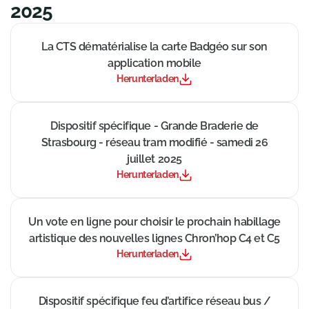
2025
((Neues Fenster))
La CTS dématérialise la carte Badgéo sur son
application mobile
Herunterladen
((Neues Fenster))
Dispositif spécifique - Grande Braderie de
Strasbourg - réseau tram modifié - samedi 26
juillet 2025
Herunterladen
((Neues Fenster))
Un vote en ligne pour choisir le prochain habillage
artistique des nouvelles lignes Chron’hop C4 et C5
Herunterladen
((Neues Fenster))
Dispositif spécifique feu d’artifice réseau bus /