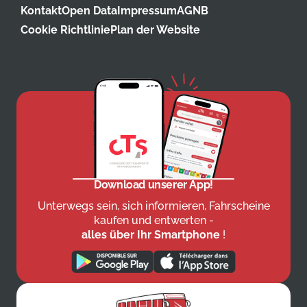
Kontakt
Open Data
Impressum
AGNB
Cookie Richtlinie
Plan der Website
Download unserer App!
Unterwegs sein, sich informieren, Fahrscheine
kaufen und entwerten -
alles über Ihr Smartphone
!