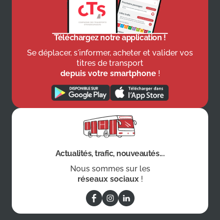
Téléchargez notre application !
Se déplacer, s'informer, acheter et valider vos
titres de transport
depuis votre smartphone
!
Actualités, trafic, nouveautés...
Nous sommes sur les
réseaux sociaux
!