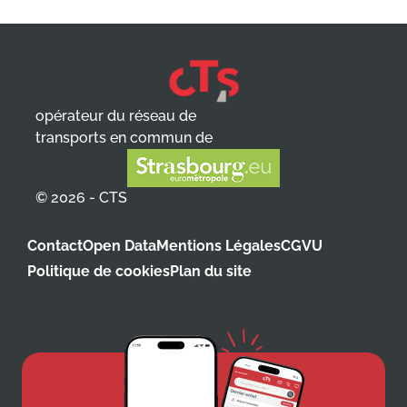
opérateur du réseau de
transports en commun de
© 2026 - CTS
Contact
Open Data
Mentions Légales
CGVU
Politique de cookies
Plan du site