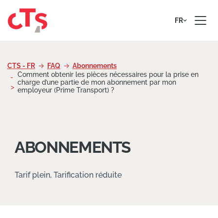
Passer au contenu
FR
CTS - FR
FAQ
Abonnements
Comment obtenir les pièces nécessaires pour la prise en
charge d’une partie de mon abonnement par mon
employeur (Prime Transport) ?
ABONNEMENTS
Tarif plein, Tarification réduite