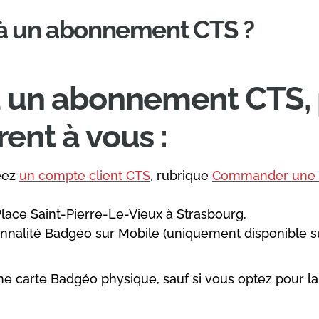
à un abonnement CTS ?
à un abonnement CTS, 
frent à vous :
éez
un compte client CTS
, rubrique
Commander une 
lace Saint-Pierre-Le-Vieux à Strasbourg.
tionnalité Badgéo sur Mobile (uniquement disponible 
 carte Badgéo physique, sauf si vous optez pour la 