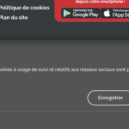
depuis votre smartphone
!
Politique de cookies
Plan du site
kies à usage de suivi et relatifs aux réseaux sociaux sont pr
Enregistrer