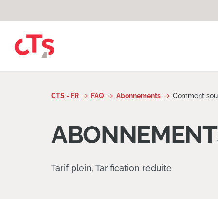
Passer au contenu
CTS - FR
FAQ
Abonnements
Comment sous
ABONNEMENT
Tarif plein, Tarification réduite