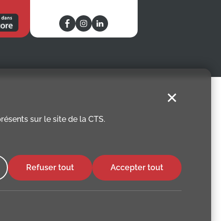
✕
ésents sur le site de la CTS.
Refuser tout
Accepter tout