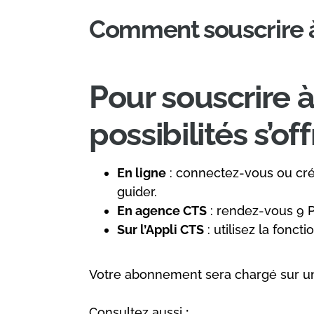
Comment souscrire 
Pour souscrire 
possibilités s’of
En ligne
: connectez-vous ou cr
guider.
En agence CTS
: rendez-vous 9 P
Sur l’Appli CTS
: utilisez la fonc
Votre abonnement sera chargé sur une
Consultez aussi
: