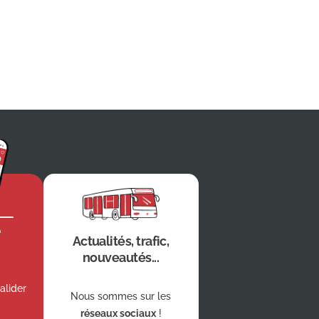
e
Actualités, trafic,
nouveautés...
alider
Nous sommes sur les
réseaux sociaux
!