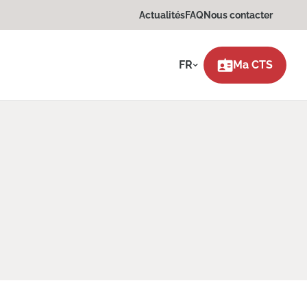
Actualités
FAQ
Nous contacter
FR
Ma CTS