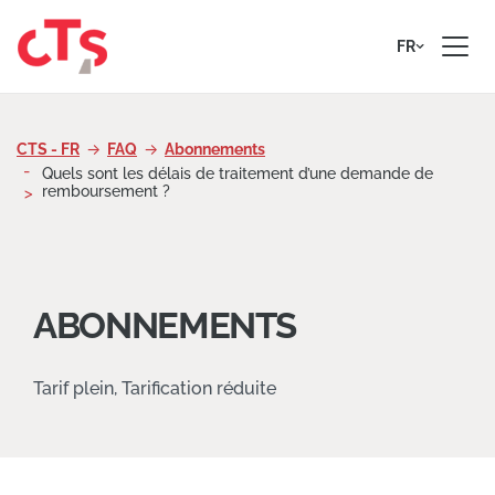
Passer au contenu
FR
CTS - FR
FAQ
Abonnements
Quels sont les délais de traitement d’une demande de
remboursement ?
ABONNEMENTS
Tarif plein, Tarification réduite