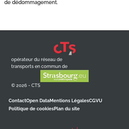
de dédommagement.
opérateur du réseau de
transports en commun de
© 2026 - CTS
Contact
Open Data
Mentions Légales
CGVU
Politique de cookies
Plan du site