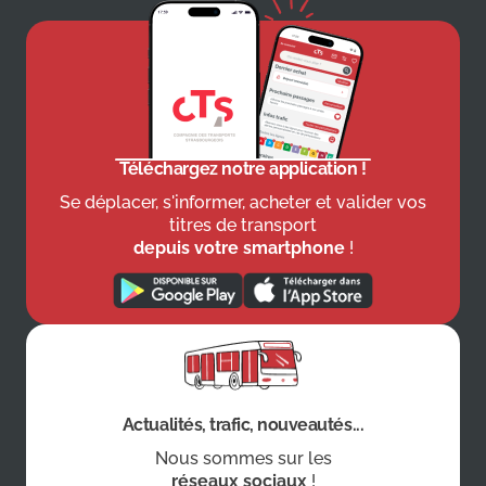
Téléchargez notre application !
Se déplacer, s'informer, acheter et valider vos
titres de transport
depuis votre smartphone
!
Actualités, trafic, nouveautés...
Nous sommes sur les
réseaux sociaux
!