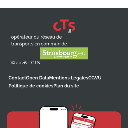
opérateur du réseau de
transports en commun de
© 2026 - CTS
Contact
Open Data
Mentions Légales
CGVU
Politique de cookies
Plan du site