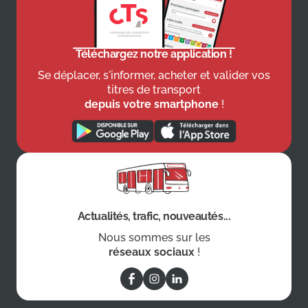
Téléchargez notre application !
Se déplacer, s'informer, acheter et valider vos
titres de transport
depuis votre smartphone
!
Actualités, trafic, nouveautés...
Nous sommes sur les
réseaux sociaux
!