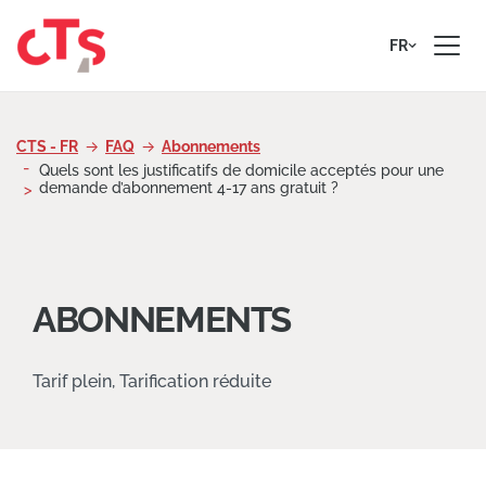
Passer au contenu
FR
CTS - FR
FAQ
Abonnements
Quels sont les justificatifs de domicile acceptés pour une
demande d’abonnement 4-17 ans gratuit ?
ABONNEMENTS
Tarif plein, Tarification réduite