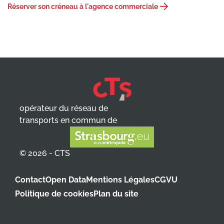
Réserver son créneau à l'agence commerciale
opérateur du réseau de
transports en commun de
© 2026 - CTS
Contact
Open Data
Mentions Légales
CGVU
Politique de cookies
Plan du site