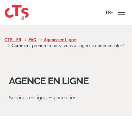
Passer au contenu
FR
CTS - FR
FAQ
Agence en Ligne
Comment prendre rendez-vous à l'agence commerciale ?
AGENCE EN LIGNE
Services en ligne, Espace client