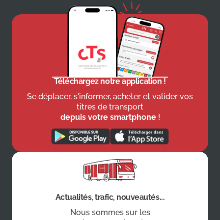
Téléchargez notre application !
Se déplacer, s'informer, acheter et valider vos
titres de transport
depuis votre smartphone
!
Actualités, trafic, nouveautés...
Nous sommes sur les