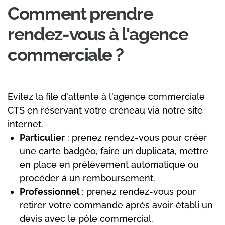
Comment prendre
rendez-vous à l'agence
commerciale ?
Évitez la file d'attente à l'agence commerciale
CTS en réservant votre créneau via notre site
internet.
Particulier
: prenez rendez-vous pour créer
une carte badgéo, faire un duplicata, mettre
en place en prélèvement automatique ou
procéder à un remboursement.
Professionnel
: prenez rendez-vous pour
retirer votre commande après avoir établi un
devis avec le pôle commercial.