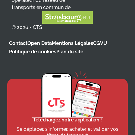
opérateur du réseau de
transports en commun de
© 2026 - CTS
Contact
Open Data
Mentions Légales
CGVU
Politique de cookies
Plan du site
Téléchargez notre application !
Se déplacer, s'informer, acheter et valider vos