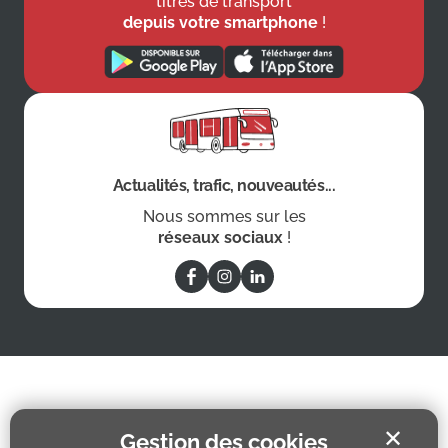
titres de transport
depuis votre smartphone
!
Actualités, trafic, nouveautés...
Nous sommes sur les
réseaux sociaux
!
✕
Gestion des cookies