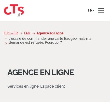
Passer au contenu
FR
CTS - FR
FAQ
Agence en Ligne
J'essaie de commander une carte Badgéo mais ma
demande est refusée. Pourquoi ?
AGENCE EN LIGNE
Services en ligne, Espace client