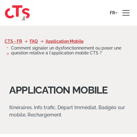
Passer au contenu
FR
CTS - FR
FAQ
Application Mobile
Comment signaler un dysfonctionnement ou poser une
question relative à l'application mobile CTS ?
APPLICATION MOBILE
Itinéraires, Info trafic, Départ Immédiat, Badgéo sur
mobile, Rechargement