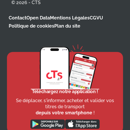
© 2026 - CTS
Contact
Open Data
Mentions Légales
CGVU
Politique de cookies
Plan du site
Téléchargez notre application !
Se déplacer, s'informer, acheter et valider vos
titres de transport
depuis votre smartphone
!