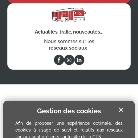
Actualités, trafic, nouveautés...
Nous sommes sur les
réseaux sociaux
!
✕
Gestion des cookies
Afin de proposer une expérience optimale, des
cookies à usage de suivi et relatifs aux réseaux
sociaux sont présents sur le site de la CTS.