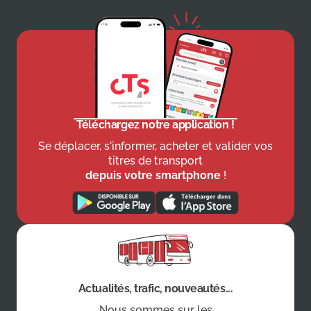
Téléchargez notre application !
Se déplacer, s'informer, acheter et valider vos
titres de transport
depuis votre smartphone
!
Actualités, trafic, nouveautés...
Nous sommes sur les