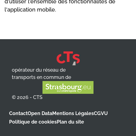
d'utiliser l'ensemble des fonctionnalités de
l'application mobile.
opérateur du réseau de
transports en commun de
© 2026 - CTS
Contact
Open Data
Mentions Légales
CGVU
Politique de cookies
Plan du site