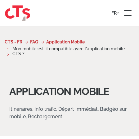
Passer au contenu
FR
CTS - FR
FAQ
Application Mobile
Mon mobile est-il compatible avec l'application mobile
CTS ?
APPLICATION MOBILE
Itinéraires, Info trafic, Départ Immédiat, Badgéo sur
mobile, Rechargement