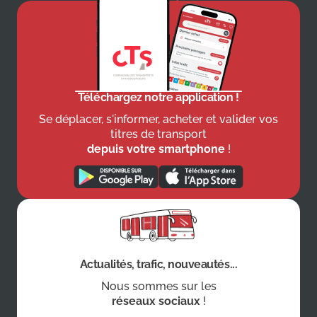
Téléchargez notre application !
Se déplacer, s'informer, acheter et valider vos
titres de transport
depuis votre smartphone
!
Actualités, trafic, nouveautés...
Nous sommes sur les
réseaux sociaux
!