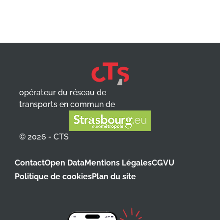
opérateur du réseau de
transports en commun de
© 2026 - CTS
Contact
Open Data
Mentions Légales
CGVU
Politique de cookies
Plan du site