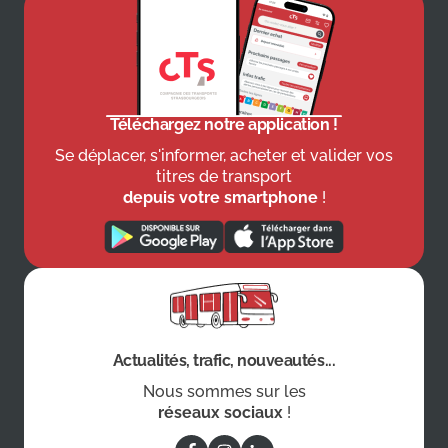
Téléchargez notre application !
Se déplacer, s'informer, acheter et valider vos
titres de transport
depuis votre smartphone
!
Actualités, trafic, nouveautés...
Nous sommes sur les
réseaux sociaux
!