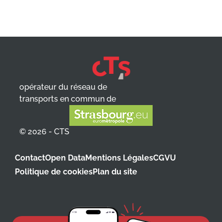
opérateur du réseau de
transports en commun de
© 2026 - CTS
Contact
Open Data
Mentions Légales
CGVU
Politique de cookies
Plan du site