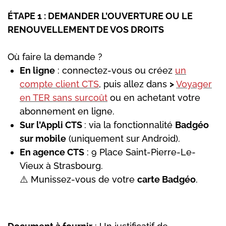
ÉTAPE 1 : DEMANDER L’OUVERTURE OU LE
RENOUVELLEMENT DE VOS DROITS
Où faire la demande ?
En ligne
: connectez-vous ou créez
un
compte client CTS
, puis allez dans
>
Voyager
en TER sans surcoût
ou en achetant votre
abonnement en ligne.
Sur l’Appli CTS
: via la fonctionnalité
Badgéo
sur mobile
(uniquement sur Android).
En agence CTS
: 9 Place Saint-Pierre-Le-
Vieux à Strasbourg.
⚠️ Munissez-vous de votre
carte Badgéo
.