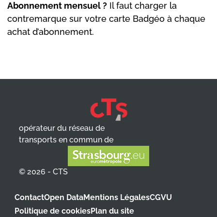
Abonnement mensuel ?
Il faut charger la
contremarque sur votre carte Badgéo à chaque
achat d’abonnement.
opérateur du réseau de
transports en commun de
© 2026 - CTS
Contact
Open Data
Mentions Légales
CGVU
Politique de cookies
Plan du site