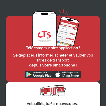
Téléchargez notre application !
Se déplacer, s'informer, acheter et valider vos
titres de transport
depuis votre smartphone
!
Actualités, trafic, nouveautés...