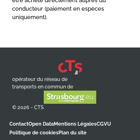
être acheté directement auprès du
conducteur (paiement en espèces
uniquement).
opérateur du réseau de
transports en commun de
© 2026 - CTS
Contact
Open Data
Mentions Légales
CGVU
Politique de cookies
Plan du site