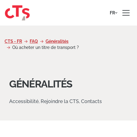
Passer au contenu
FR
CTS - FR
FAQ
Généralités
Où acheter un titre de transport ?
GÉNÉRALITÉS
Accessibilité, Rejoindre la CTS, Contacts