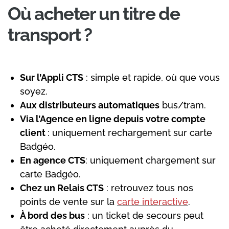
Où acheter un titre de
transport ?
Sur l’Appli CTS
: simple et rapide, où que vous
soyez.
Aux distributeurs automatiques
bus/tram.
Via l’Agence en ligne depuis votre compte
client
: uniquement rechargement sur carte
Badgéo.
En agence CTS
: uniquement chargement sur
carte Badgéo.
Chez un Relais CTS
: retrouvez tous nos
points de vente sur la
carte interactive
.
À bord des bus
: un ticket de secours peut