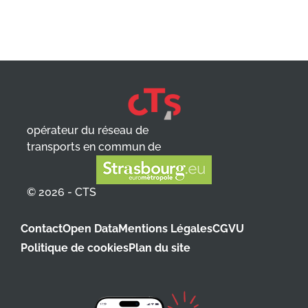
opérateur du réseau de
transports en commun de
© 2026 - CTS
Contact
Open Data
Mentions Légales
CGVU
Politique de cookies
Plan du site