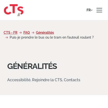
Passer au contenu
FR
CTS - FR
FAQ
Généralités
Puis-je prendre le bus ou le tram en fauteuil roulant ?
GÉNÉRALITÉS
Accessibilité, Rejoindre la CTS, Contacts