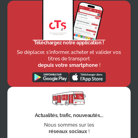
Téléchargez notre application !
Se déplacer, s'informer, acheter et valider vos
titres de transport
depuis votre smartphone
!
Actualités, trafic, nouveautés...
Nous sommes sur les
réseaux sociaux
!