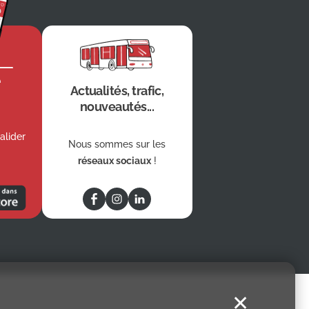
e
Actualités, trafic,
nouveautés...
alider
Nous sommes sur les
réseaux sociaux
!
✕