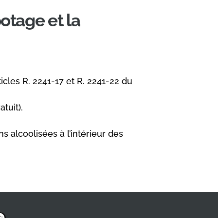
otage et la
cles R. 2241-17 et R. 2241-22 du
tuit).
 alcoolisées à l’intérieur des