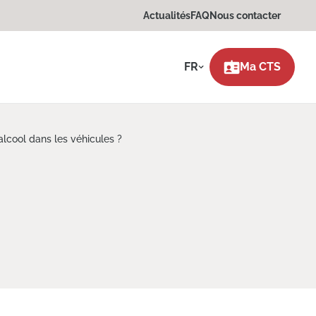
Actualités
FAQ
Nous contacter
FR
Ma CTS
alcool dans les véhicules ?