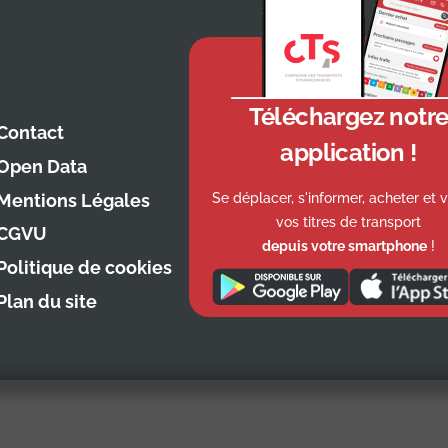
Téléchargez notr
Contact
application !
Open Data
Se déplacer, s'informer, acheter et v
Mentions Légales
vos titres de transport
CGVU
depuis votre smartphone
!
Politique de cookies
Plan du site