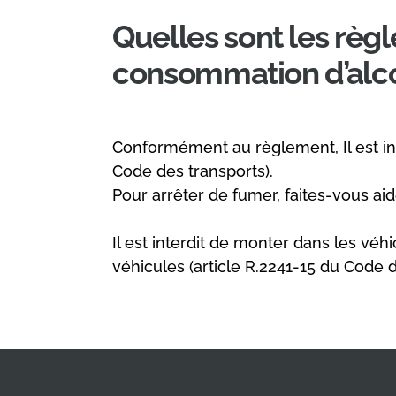
Quelles sont les règl
consommation d’alcoo
Conformément au règlement, Il est int
Code des transports).
Pour arrêter de fumer, faites-vous ai
Il est interdit de monter dans les véh
véhicules (article R.2241-15 du Code d