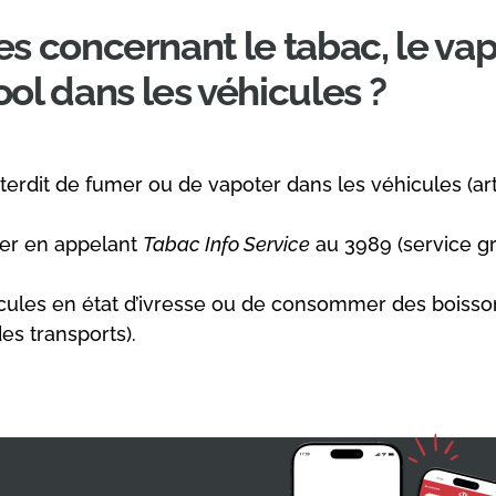
es concernant le tabac, le vap
l dans les véhicules ?
erdit de fumer ou de vapoter dans les véhicules (arti
der en appelant
Tabac Info Service
au 3989 (service gra
icules en état d’ivresse ou de consommer des boissons
es transports).