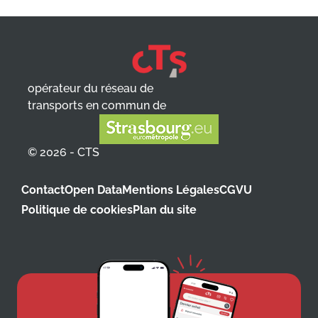
opérateur du réseau de
transports en commun de
© 2026 - CTS
Contact
Open Data
Mentions Légales
CGVU
Politique de cookies
Plan du site