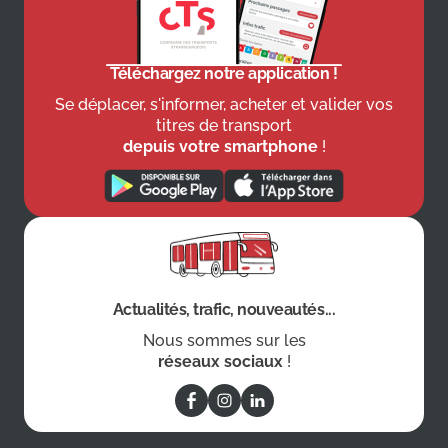
Téléchargez notre application !
Se déplacer, s'informer, acheter et valider vos
titres de transport
depuis votre smartphone
!
Actualités, trafic, nouveautés...
Nous sommes sur les
réseaux sociaux
!