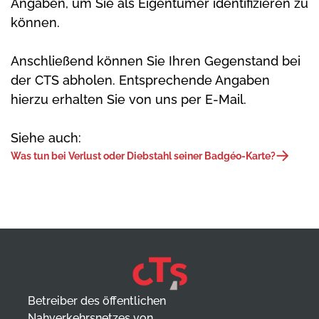
Angaben, um Sie als Eigentümer identifizieren zu
können.
Anschließend können Sie Ihren Gegenstand bei
der CTS abholen. Entsprechende Angaben
hierzu erhalten Sie von uns per E-Mail.
Siehe auch:
Was tun bei Verlust oder Diebstahl seiner Badgéo-Karte?
Betreiber des öffentlichen
Nahverkehrsnetzes von