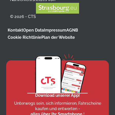
© 2026 - CTS
Kontakt
Open Data
Impressum
AGNB
Cookie Richtlinie
Plan der Website
Download unserer App!
Unterwegs sein, sich informieren, Fahrscheine
kaufen und entwerten -
alles über Ihr Smartphone
!