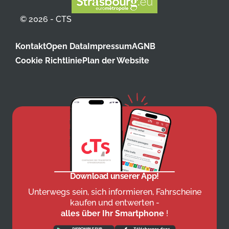
© 2026 - CTS
Kontakt
Open Data
Impressum
AGNB
Cookie Richtlinie
Plan der Website
Download unserer App!
Unterwegs sein, sich informieren, Fahrscheine
kaufen und entwerten -
alles über Ihr Smartphone
!