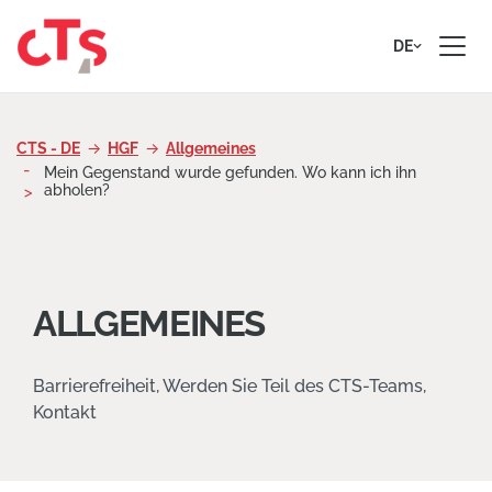
Zum Inhalt springen
DE
CTS - DE
HGF
Allgemeines
Mein Gegenstand wurde gefunden. Wo kann ich ihn
abholen?
ALLGEMEINES
Barrierefreiheit, Werden Sie Teil des CTS-Teams,
Kontakt