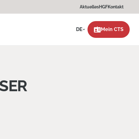
Aktuelles
HGF
Kontakt
DE
Mein CTS
SER