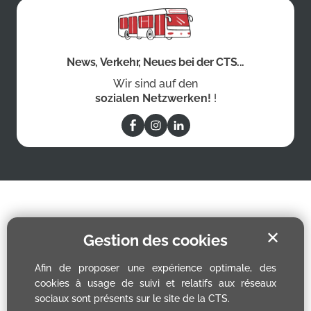
News, Verkehr, Neues bei der CTS...
Wir sind auf den
sozialen Netzwerken!
!
✕
Gestion des cookies
Afin de proposer une expérience optimale, des
cookies à usage de suivi et relatifs aux réseaux
sociaux sont présents sur le site de la CTS.