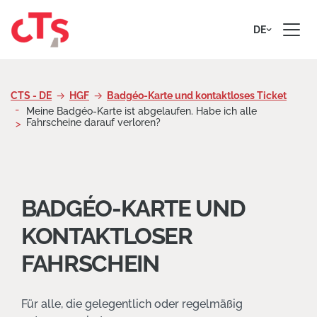
Zum Inhalt springen
DE
CTS - DE
HGF
Badgéo-Karte und kontaktloses Ticket
Meine Badgéo-Karte ist abgelaufen. Habe ich alle
Fahrscheine darauf verloren?
BADGÉO-KARTE UND
KONTAKTLOSER
FAHRSCHEIN
Für alle, die gelegentlich oder regelmäßig