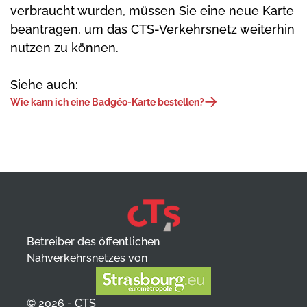
verbraucht wurden, müssen Sie eine neue Karte
beantragen, um das CTS-Verkehrsnetz weiterhin
nutzen zu können.
Siehe auch:
Wie kann ich eine Badgéo-Karte bestellen?
Betreiber des öffentlichen
Nahverkehrsnetzes von
© 2026 - CTS