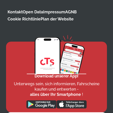
Kontakt
Open Data
Impressum
AGNB
Cookie Richtlinie
Plan der Website
Download unserer App!
Unterwegs sein, sich informieren, Fahrscheine
kaufen und entwerten -
alles über Ihr Smartphone
!