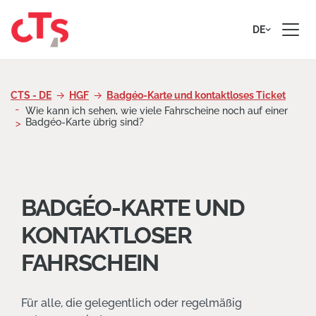
Zum Inhalt springen
DE
CTS - DE
HGF
Badgéo-Karte und kontaktloses Ticket
Wie kann ich sehen, wie viele Fahrscheine noch auf einer
Badgéo-Karte übrig sind?
BADGÉO-KARTE UND
KONTAKTLOSER
FAHRSCHEIN
Für alle, die gelegentlich oder regelmäßig