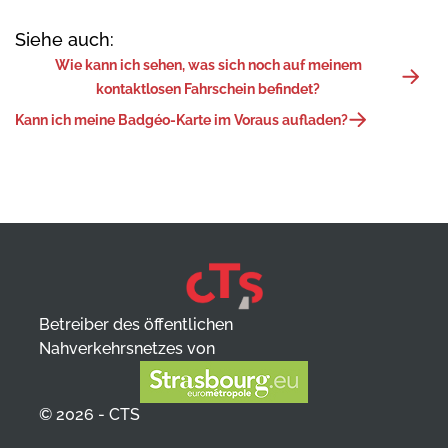
Siehe auch:
Wie kann ich sehen, was sich noch auf meinem
kontaktlosen Fahrschein befindet?
Kann ich meine Badgéo-Karte im Voraus aufladen?
Betreiber des öffentlichen
Nahverkehrsnetzes von
© 2026 - CTS