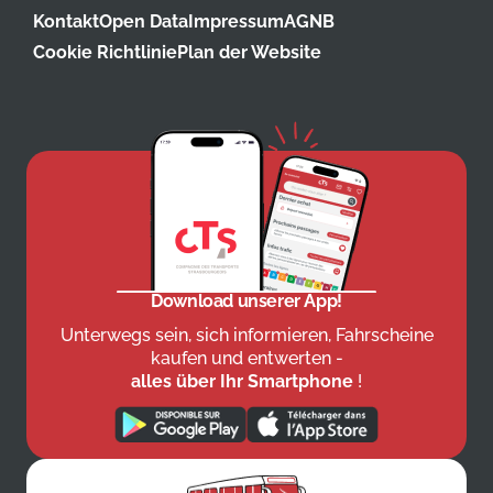
Kontakt
Open Data
Impressum
AGNB
Cookie Richtlinie
Plan der Website
Download unserer App!
Unterwegs sein, sich informieren, Fahrscheine
kaufen und entwerten -
alles über Ihr Smartphone
!