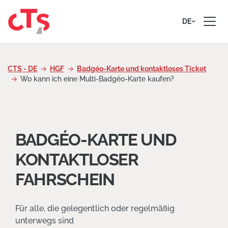
Zum Inhalt springen
DE
CTS - DE
HGF
Badgéo-Karte und kontaktloses Ticket
Wo kann ich eine Multi-Badgéo-Karte kaufen?
BADGÉO-KARTE UND
KONTAKTLOSER
FAHRSCHEIN
Für alle, die gelegentlich oder regelmäßig
unterwegs sind