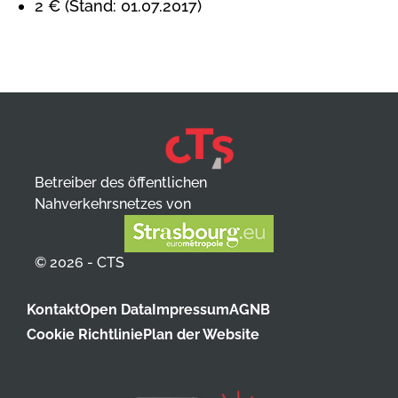
2 € (Stand: 01.07.2017)
Betreiber des öffentlichen
Nahverkehrsnetzes von
© 2026 - CTS
Kontakt
Open Data
Impressum
AGNB
Cookie Richtlinie
Plan der Website