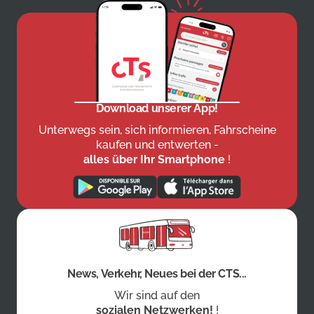
Download unserer App!
Unterwegs sein, sich informieren, Fahrscheine
kaufen und entwerten -
alles über Ihr Smartphone
!
News, Verkehr, Neues bei der CTS...
Wir sind auf den
sozialen Netzwerken!
!