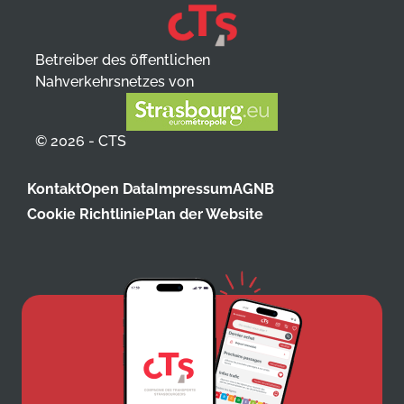
Betreiber des öffentlichen
Nahverkehrsnetzes von
© 2026 - CTS
Kontakt
Open Data
Impressum
AGNB
Cookie Richtlinie
Plan der Website