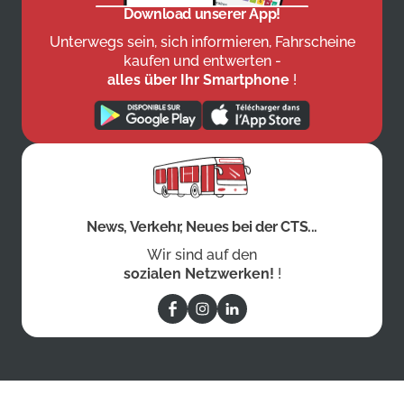
Download unserer App!
Unterwegs sein, sich informieren, Fahrscheine
kaufen und entwerten -
alles über Ihr Smartphone
!
News, Verkehr, Neues bei der CTS...
Wir sind auf den
sozialen Netzwerken!
!