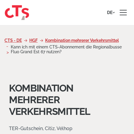
Zum Inhalt springen
DE
CTS - DE
HGF
Kombination mehrerer Verkehrsmittel
Kann ich mit einem CTS-Abonnement die Regionalbusse
Fluo Grand Est 67 nutzen?
KOMBINATION
MEHRERER
VERKEHRSMITTEL
TER-Gutschein, Citiz, Vélhop