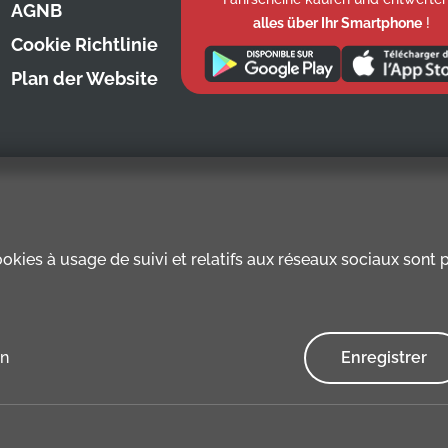
AGNB
alles über Ihr Smartphone
!
Cookie Richtlinie
Plan der Website
kies à usage de suivi et relatifs aux réseaux sociaux sont pr
en
Enregistrer