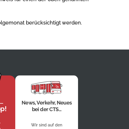
olgemonat berücksichtigt werden.
News, Verkehr, Neues
p!
bei der CTS...
,
Wir sind auf den
 -