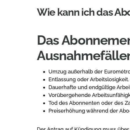
Wie kann ich das Ab
Das Abonnement
Ausnahmefällen 
Umzug außerhalb der Eurométro
Entlassung oder Arbeitslosigkeit.
Dauerhafte und endgültige Arbeit
Vorübergehende Arbeitsunfähigke
Tod des Abonnenten oder des Z
Preiserhöhung während der Abo
Der Antrag auf Kündigung muss über