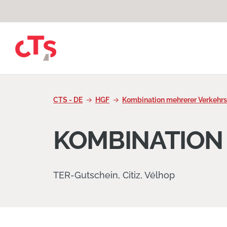
Zum Inhalt springen
CTS - DE
HGF
Kombination mehrerer Verkehrs
KOMBINATION
TER-Gutschein, Citiz, Vélhop