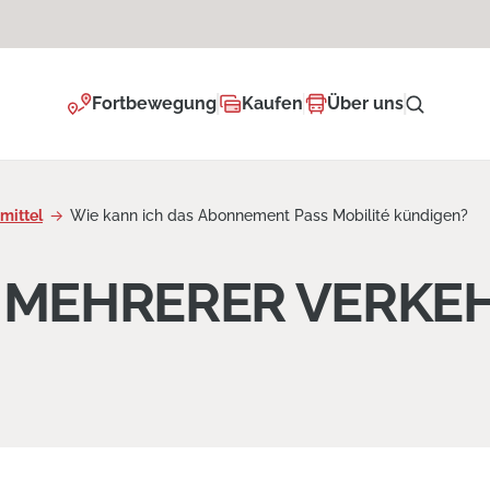
Fortbewegung
Kaufen
Über uns
mittel
Wie kann ich das Abonnement Pass Mobilité kündigen?
 MEHRERER VERKE