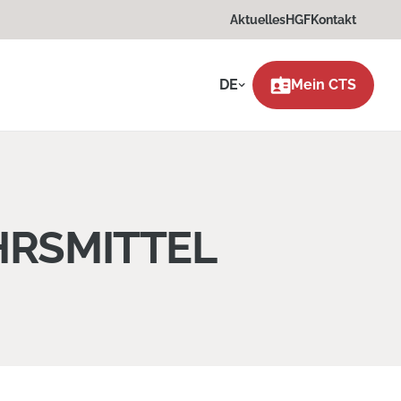
Aktuelles
HGF
Kontakt
DE
Mein CTS
HRSMITTEL