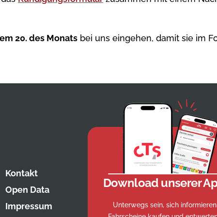
dem 20. des Monats
bei uns eingehen, damit sie im F
Kontakt
Download unserer Ap
Open Data
Unterwegs sein, sich informieren
Impressum
Fahrscheine kaufen und entwerten