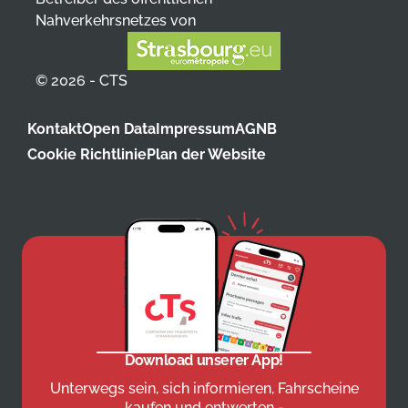
Nahverkehrsnetzes von
© 2026 - CTS
Kontakt
Open Data
Impressum
AGNB
Cookie Richtlinie
Plan der Website
Download unserer App!
Unterwegs sein, sich informieren, Fahrscheine
kaufen und entwerten -