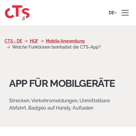
Zum Inhalt springen
DE
CTS - DE
HGF
Mobile Anwendung
Welche Funktionen beinhaltet die CTS-App?
APP FÜR MOBILGERÄTE
Strecken, Verkehrsmeldungen, Unmittelbare
Abfahrt, Badgéo auf Handy, Aufladen