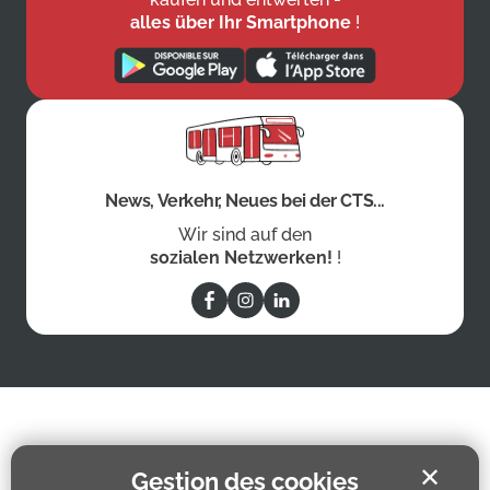
alles über Ihr Smartphone
!
News, Verkehr, Neues bei der CTS...
Wir sind auf den
sozialen Netzwerken!
!
✕
Gestion des cookies