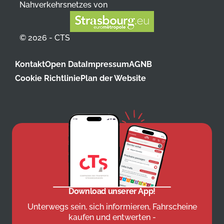
Nahverkehrsnetzes von
© 2026 - CTS
Kontakt
Open Data
Impressum
AGNB
Cookie Richtlinie
Plan der Website
Download unserer App!
Unterwegs sein, sich informieren, Fahrscheine
kaufen und entwerten -