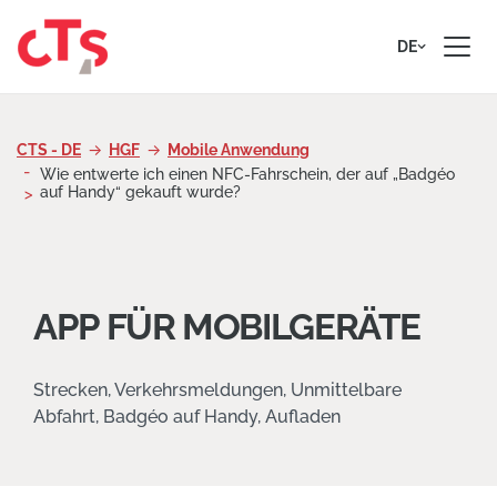
Zum Inhalt springen
DE
CTS - DE
HGF
Mobile Anwendung
Wie entwerte ich einen NFC-Fahrschein, der auf „Badgéo
auf Handy“ gekauft wurde?
APP FÜR MOBILGERÄTE
Strecken, Verkehrsmeldungen, Unmittelbare
Abfahrt, Badgéo auf Handy, Aufladen