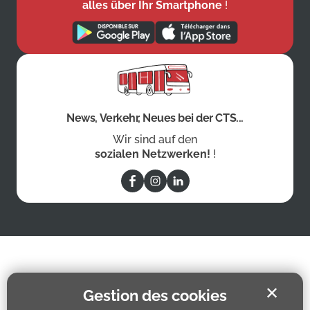
alles über Ihr Smartphone
!
News, Verkehr, Neues bei der CTS...
Wir sind auf den
sozialen Netzwerken!
!
✕
Gestion des cookies