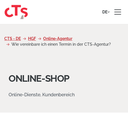
Zum Inhalt springen
DE
CTS - DE
HGF
Online-Agentur
Wie vereinbare ich einen Termin in der CTS-Agentur?
ONLINE-SHOP
Online-Dienste, Kundenbereich