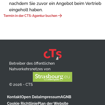
nachdem Sie zuvor ein Angebot beim Vertrieb
eingeholt haben.
Termin in der CTS-Agentur buchen
Betreiber des öffentlichen
Nahverkehrsnetzes von
© 2026 - CTS
Kontakt
Open Data
Impressum
AGNB
Cookie Richtlinie
Plan der Website