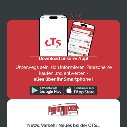
Download unserer App!
Unterwegs sein, sich informieren, Fahrscheine
kaufen und entwerten -
alles über Ihr Smartphone
!
News, Verkehr, Neues bei der CTS...