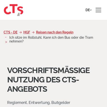
Zum Inhalt springen
DE
CTS - DE
HGF
Reisen nach den Regeln
Ich sitze im Rollstuhl. Kann ich den Bus oder die Tram
nehmen?
VORSCHRIFTSMÄSSIGE
NUTZUNG DES CTS-
ANGEBOTS
Reglement, Entwertung, Bußgelder