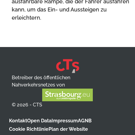
ausfahrbare Rampe, die der Fahrer ausfahren
kann, um das Ein- und Aussteigen zu
erleichtern.
Betreiber des öffentlichen
Nahverkehrsnetzes von
© 2026 - CTS
Kontakt
Open Data
Impressum
AGNB
Cookie Richtlinie
Plan der Website