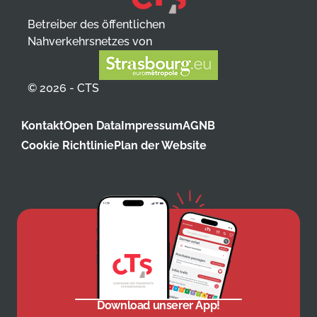
Betreiber des öffentlichen
Nahverkehrsnetzes von
© 2026 - CTS
Kontakt
Open Data
Impressum
AGNB
Cookie Richtlinie
Plan der Website
Download unserer App!