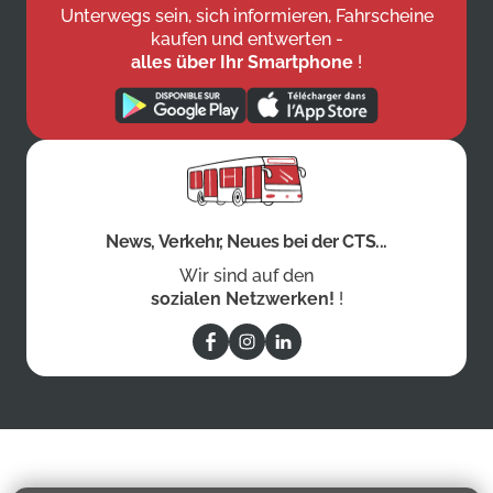
Unterwegs sein, sich informieren, Fahrscheine
kaufen und entwerten -
alles über Ihr Smartphone
!
News, Verkehr, Neues bei der CTS...
Wir sind auf den
sozialen Netzwerken!
!