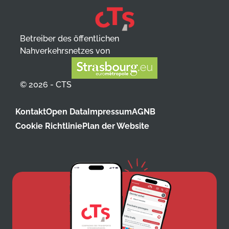
Betreiber des öffentlichen
Nahverkehrsnetzes von
© 2026 - CTS
Kontakt
Open Data
Impressum
AGNB
Cookie Richtlinie
Plan der Website