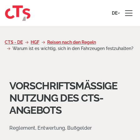
Zum Inhalt springen
DE
CTS - DE
HGF
Reisen nach den Regeln
Warum ist es wichtig, sich in den Fahrzeugen festzuhalten?
VORSCHRIFTSMÄSSIGE
NUTZUNG DES CTS-
ANGEBOTS
Reglement, Entwertung, Bußgelder