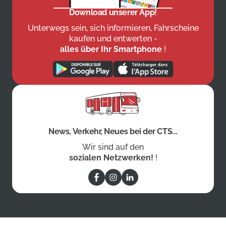
Download unserer App!
Unterwegs sein, sich informieren, Fahrscheine
kaufen und entwerten -
alles über Ihr Smartphone
!
News, Verkehr, Neues bei der CTS...
Wir sind auf den
sozialen Netzwerken!
!