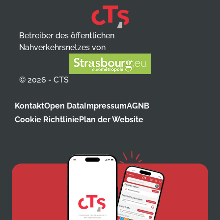
Betreiber des öffentlichen
Nahverkehrsnetzes von
© 2026 - CTS
Kontakt
Open Data
Impressum
AGNB
Cookie Richtlinie
Plan der Website