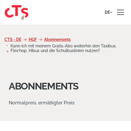
Zum Inhalt springen
DE
CTS - DE
HGF
Abonnements
Kann ich mit meinem Gratis-Abo weiterhin den Taxibus,
Flex‘hop, Hibus und die Schulbuslinien nutzen?
ABONNEMENTS
Normalpreis, ermäßigter Preis