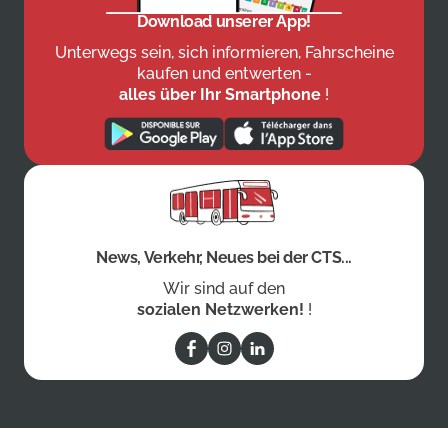
Download unserer App!
Unterwegs sein, sich informieren, Fahrscheine
kaufen und entwerten -
alles über Ihr Smartphone
!
News, Verkehr, Neues bei der CTS...
Wir sind auf den
sozialen Netzwerken!
!